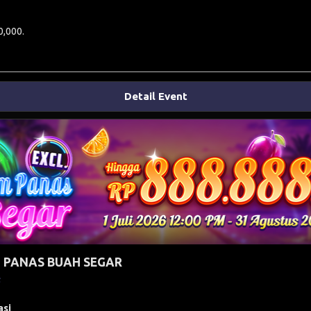
0,000.
Detail Event
M PANAS BUAH SEGAR
asi