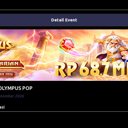
Detail Event
 OLYMPUS POP
eptember 2026
asi