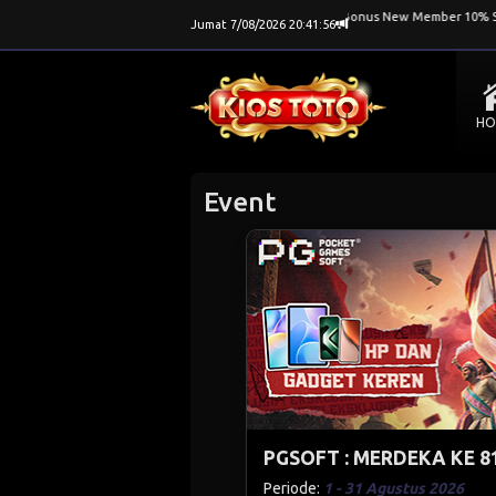
Dapatkan Bonus New Member 10% Setiap Deposit 
Jumat 7/08/2026 20:41:58
HO
Event
PGSOFT : MERDEKA KE 81
Periode:
1 - 31 Agustus 2026