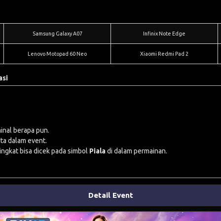
Samsung Galaxy A07
Infinix Note Edge
Lenovo Motopad 60 Neo
Xiaomi Redmi Pad 2
asi
inal berapa pun.
rta dalam event.
ngkat bisa dicek pada simbol
Piala
di dalam permainan.
Detail Event