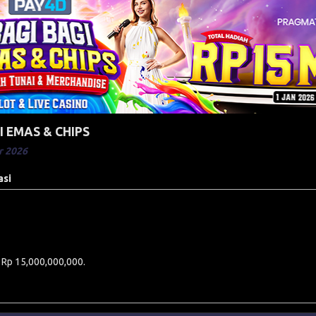
I EMAS & CHIPS
r 2026
asi
i Rp 15,000,000,000.