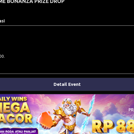
ME BONANZA PRIZE DROP
asi
00.
Detail Event