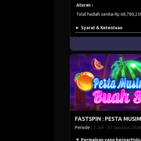
Aturan :
Total hadiah senilai Rp 68,780,25
Syarat & Ketentuan
FASTSPIN : PESTA MUSI
Periode :
1 Juli - 31 Agustus 2026
Permainan yang berpartisip