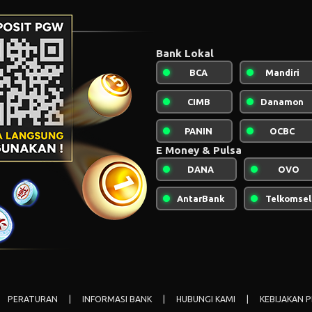
Bank Lokal
BCA
Mandiri
CIMB
Danamon
PANIN
OCBC
E Money & Pulsa
DANA
OVO
AntarBank
Telkomsel
PERATURAN
|
INFORMASI BANK
|
HUBUNGI KAMI
|
KEBIJAKAN P