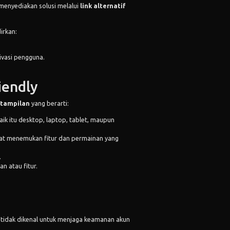
menyediakan solusi melalui
link alternatif
irkan:
rivasi pengguna.
iendly
tampilan
yang berarti:
ik itu desktop, laptop, tablet, maupun
at menemukan fitur dan permainan yang
.
 atau fitur.
 tidak dikenal untuk menjaga keamanan akun