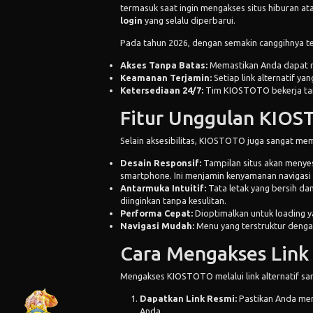
termasuk saat ingin mengakses situs hiburan a
login
yang selalu diperbarui.
Pada tahun 2026, dengan semakin canggihnya 
Akses Tanpa Batas:
Memastikan Anda dapat ma
Keamanan Terjamin:
Setiap link alternatif ya
Ketersediaan 24/7:
Tim KIOSTOTO bekerja tanpa
Fitur Unggulan KIOS
Selain aksesibilitas, KIOSTOTO juga sangat me
Desain Responsif:
Tampilan situs akan menyes
smartphone. Ini menjamin kenyamanan navigasi
Antarmuka Intuitif:
Tata letak yang bersih d
diinginkan tanpa kesulitan.
Performa Cepat:
Dioptimalkan untuk loading y
Navigasi Mudah:
Menu yang terstruktur denga
Cara Mengakses Link 
Mengakses KIOSTOTO melalui link alternatif san
Dapatkan Link Resmi:
Pastikan Anda mend
Anda.