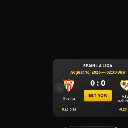
Lucky Circus
N
UEFA CHAMPIONS LEAGUE QUALIF
August 12, 2026 — 01:30 WIB
0 : 0
Previous
BET NOW
SK Sturm
Fener
Graz
-0.5
0.95
0.5
0
Sushi Master
De