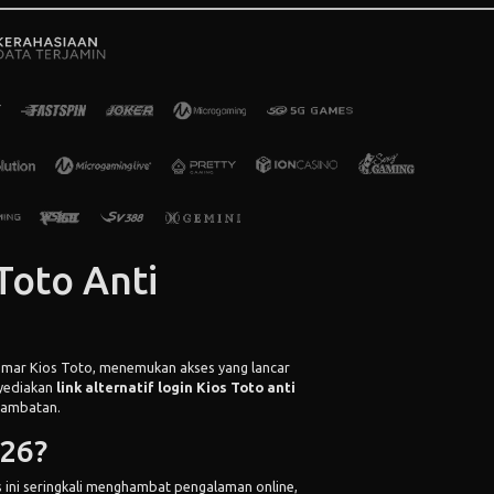
Toto Anti
ggemar Kios Toto, menemukan akses yang lancar
nyediakan
link alternatif login Kios Toto anti
hambatan.
026?
 ini seringkali menghambat pengalaman online,