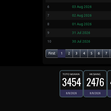
6
03 Aug 2026
7
02 Aug 2026
8
01 Aug 2026
9
31 Jul 2026
10
30 Jul 2026
First
1
2
3
4
5
6
7
TOTO WUHAN
HK SIANG
3454
2476
8/8/2026
8/8/2026