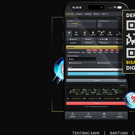
TENTANG KAMI
|
BANTUAN
|