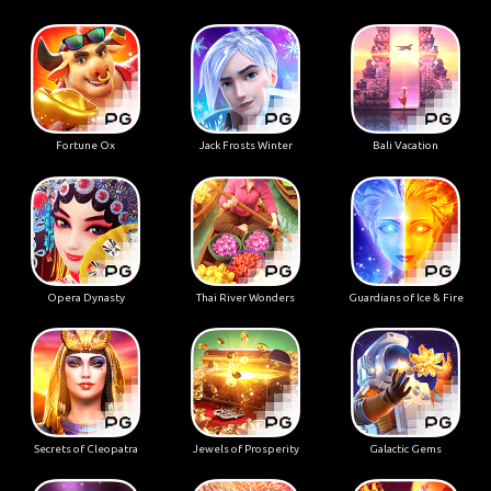
Fortune Ox
Jack Frosts Winter
Bali Vacation
Opera Dynasty
Thai River Wonders
Guardians of Ice & Fire
Secrets of Cleopatra
Jewels of Prosperity
Galactic Gems