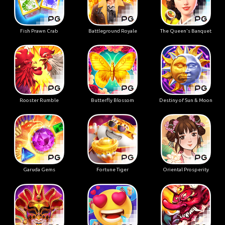
Fish Prawn Crab
Battleground Royale
The Queen's Banquet
Rooster Rumble
Butterfly Blossom
Destiny of Sun & Moon
Garuda Gems
Fortune Tiger
Oriental Prosperity