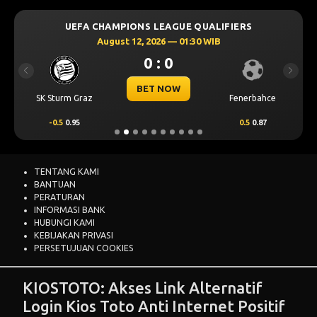
UEFA CHAMPIONS LEAGUE QUALIFIERS
August 12, 2026 — 01:30 WIB
0 : 0
Previous
Next
BET NOW
SK Sturm Graz
Fenerbahce
-0.5
0.95
0.5
0.87
TENTANG KAMI
BANTUAN
PERATURAN
INFORMASI BANK
HUBUNGI KAMI
KEBIJAKAN PRIVASI
PERSETUJUAN COOKIES
KIOSTOTO: Akses Link Alternatif
Login Kios Toto Anti Internet Positif