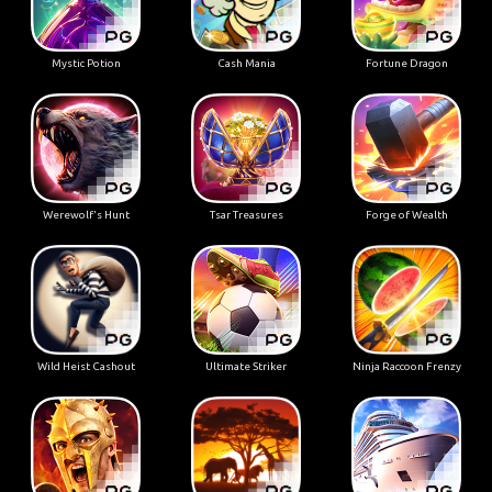
Mystic Potion
Cash Mania
Fortune Dragon
Werewolf's Hunt
Tsar Treasures
Forge of Wealth
Wild Heist Cashout
Ultimate Striker
Ninja Raccoon Frenzy