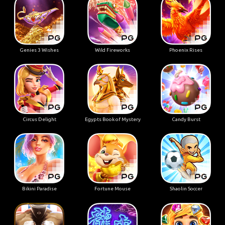
Genies 3 Wishes
Wild Fireworks
Phoenix Rises
Circus Delight
Egypts Book of Mystery
Candy Burst
Bikini Paradise
Fortune Mouse
Shaolin Soccer