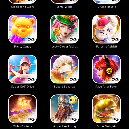
Gladiator's Glory
Safari Wilds
Cruise Royale
Fruity Candy
Lucky Clover Riches
Fortune Rabbit
Super Golf Drive
Bakery Bonanza
Rave Party Fever
Midas Fortune
Asgardian Rising
Diner Delights