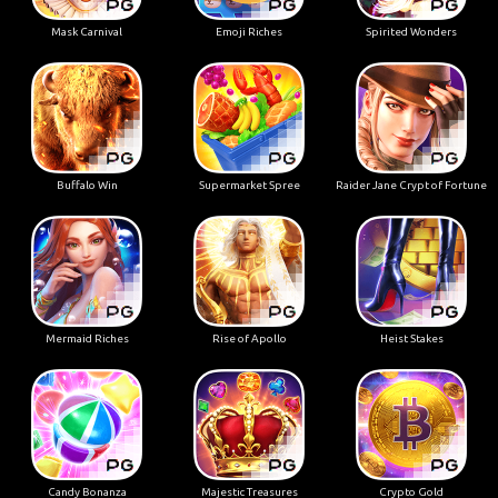
Mask Carnival
Emoji Riches
Spirited Wonders
Buffalo Win
Supermarket Spree
Raider Jane Crypt of Fortune
Mermaid Riches
Rise of Apollo
Heist Stakes
Candy Bonanza
Majestic Treasures
Crypto Gold