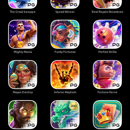
The Great Icescape
Speed Winner
Reel Royale Showdown
Mighty Mania
Funky Fortunez
Perfect Strike
Mayan Destiny
Inferno Mayhem
Fortune Horse