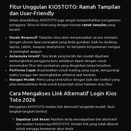
Fitur Unggulan KIOSTOTO: Ramah Tampilan
dan User-Friendly
Selain aksesibilitas, KIOSTOTO juga sangat memperhatikan pengalaman
pengguna. Situs ini dirancang dengan konsep
ramah tampilan
yang
berarti:
Desain Responsif:
Tampilan situs akan menyesuaikan secara otomatis
dengan ukuran layar perangkat yang Anda gunakan, baik itu desktop,
laptop, tablet, maupun smartphone. Ini menjamin kenyamanan navigasi
di perangkat apapun.
Antarmuka Intuitif:
Tata letak yang bersih dan mudah dipahami
memungkinkan pengguna baru sekalipun dapat dengan cepat
menemukan fitur dan permainan yang diinginkan tanpa kesulitan.
Performa Cepat:
Dioptimalkan untuk loading yang cepat, mengurangi
waktu tunggu dan meningkatkan efisiensi saat bermain.
Navigasi Mudah:
Menu yang terstruktur dengan baik dan tombol yang
jelas memudahkan Anda untuk berpindah antar halaman atau fitur.
Cara Mengakses Link Alternatif Login Kios
Toto 2026
Mengakses KIOSTOTO melalui link alternatif sangatlah mudah. Ikuti
langkah-langkah berikut:
Dapatkan Link Resmi:
Pastikan Anda mendapatkan link alternatif
dari sumber terpercaya KIOSTOTO. Hindari link yang tidak dikenal
untuk menjaga keamanan akun Anda.