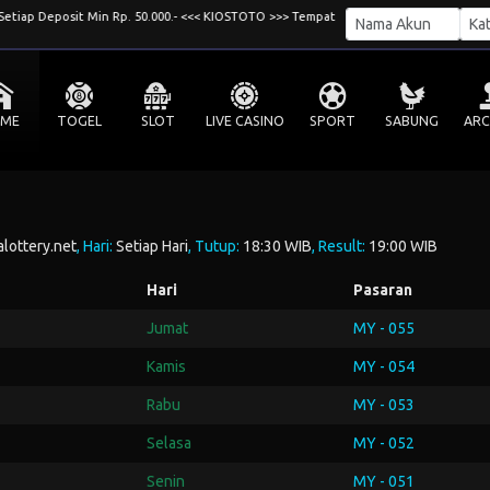
Deposit Min Rp. 50.000.- <<< KIOSTOTO >>> Tempat Pasang Togel Termurah Dan Te
ME
TOGEL
SLOT
LIVE CASINO
SPORT
SABUNG
ARC
lottery.net
, Hari:
Setiap Hari
, Tutup:
18:30 WIB
, Result:
19:00 WIB
Hari
Pasaran
Jumat
MY - 055
Kamis
MY - 054
Rabu
MY - 053
Selasa
MY - 052
Senin
MY - 051