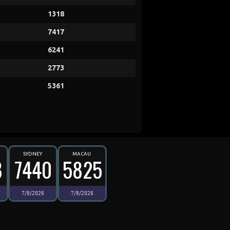
1318
7417
6241
2773
5361
SYDNEY
MACAU
8
7440
5825
7/8/2026
7/8/2026