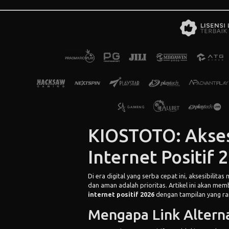
TENTANG KAMI
|
BANTUAN
|
KIOSTOTO: Akses 
Internet Positif
Di era digital yang serba cepat ini, aksesibil
dan aman adalah prioritas. Artikel ini akan 
internet positif 2026
dengan tampilan yang r
Mengapa Link Altern