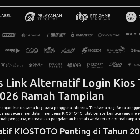
PERATURAN
|
INFORMASI BANK
|
HUBUNGI KAMI
|
KEBIJAKAN P
Link Alternatif Login Kios 
 2026 Ramah Tampilan
itas menjadi kunci utama bagi para pengguna internet. Terutama bagi Anda pen
membahas secara mendalam mengenai
KIOSTOTO
, platform terkemuka yang me
amah pengguna, memastikan pengalaman bermain Anda tetap optimal tanpa 
atif KIOSTOTO Penting di Tahun 2