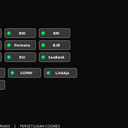
BNI
BRI
Permata
BJB
BSI
SeaBank
GOPAY
LinkAja