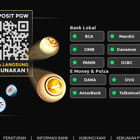
Bank Lokal
BCA
Mandiri
CIMB
Danamon
PANIN
OCBC
E Money & Pulsa
DANA
OVO
AntarBank
Telkomsel