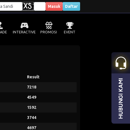
rpercaya
Dapatkan Bonus New Member 10% Setiap Deposit Min Rp. 50
Masuk
Daftar
ADE
INTERACTIVE
PROMOSI
EVENT
Result
7218
4549
1592
3744
4697