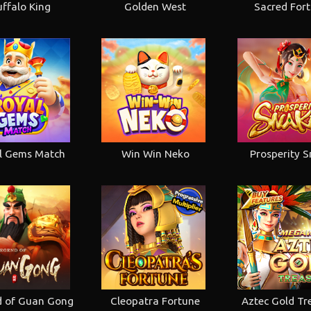
ffalo King
Golden West
Sacred For
l Gems Match
Win Win Neko
Prosperity 
d of Guan Gong
Cleopatra Fortune
Aztec Gold Tr