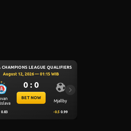
nkey
Diamond 7
OTBALL F24 ELITE CLUB FRIENDLY
August 8, 2026 — 11:00 WIB
1 : 0
Next
BET NOW
l Madrid
e-RB Leipzig
0
0.74
0.00
-0.98
oad
Forest Secret