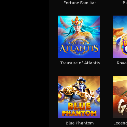
Fortune Familiar
Bu
Treasure of Atlantis
Roya
Blue Phantom
Legen