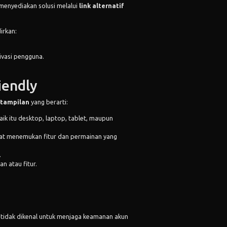
menyediakan solusi melalui
link alternatif
irkan:
g Fu
Triple Monkey
rivasi pengguna.
iendly
tampilan
yang berarti:
ik itu desktop, laptop, tablet, maupun
at menemukan fitur dan permainan yang
.
 atau fitur.
 tidak dikenal untuk menjaga keamanan akun