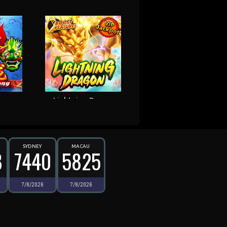
Long
Lightning Dragon
SYDNEY
MACAU
8
7440
5825
7/8/2026
7/8/2026
tars
Candy Bonanza