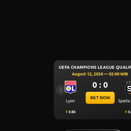
Candy Bonanza Xmas
Crazy
UEFA CHAMPIONS LEAGUE QUALIF
August 11, 2026 — 22:59 WIB
0 : 0
Previous
BET NOW
Union 
Bodo Glimt
Gill
0.75
0.82
-0.75
Dolphin dive
Dr